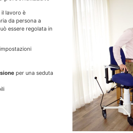
il lavoro è
ria da persona a
uò essere regolata in
 impostazioni
ssione
per una seduta
li