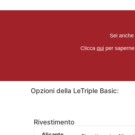
Sei anche t
Clicca
qui
per saperne 
Opzioni della LeTriple Basic:
Rivestimento
Alicante