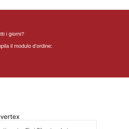
ti i giorni?
ila il modulo d’ordine:
lvertex