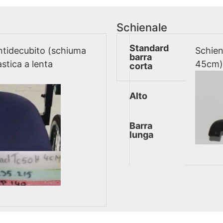
Schienale
Standard
Antidecubito (schiuma
Schien
barra
astica a lenta
45cm) 
corta
Alto
Barra
lunga