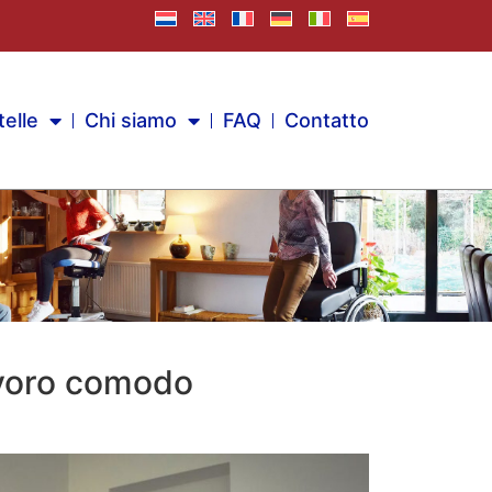
telle
Chi siamo
FAQ
Contatto
avoro comodo