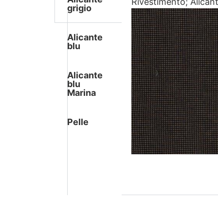
Rivestimento; Alicant
grigio
Alicante
blu
Alicante
blu
Marina
Pelle