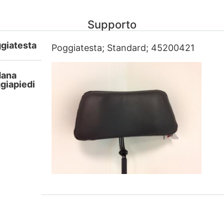
Supporto
giatesta
Poggiatesta; Standard; 45200421
dana
giapiedi