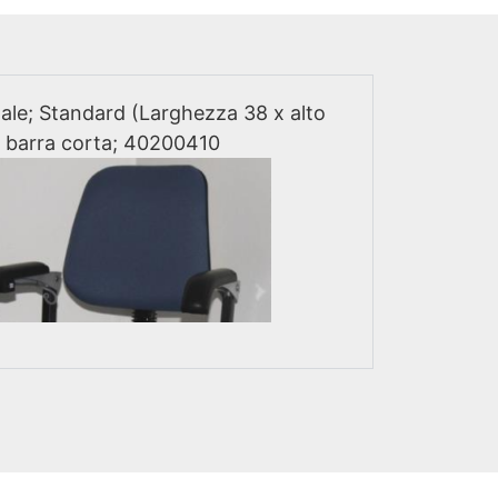
ale; Standard (Larghezza 38 x alto
barra corta; 40200410