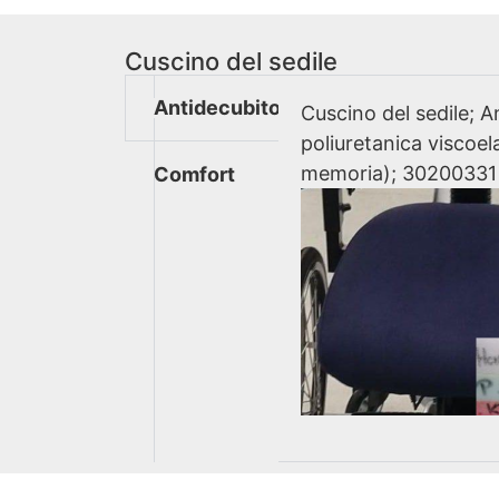
Cuscino del sedile
Antidecubito
Cuscino del sedile; 
poliuretanica viscoel
memoria); 30200331
Comfort