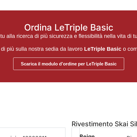
Ordina LeTriple Basic
u alla ricerca di più sicurezza e flessibilità nella vita di tut
di più sulla nostra sedia da lavoro
LeTriple Basic
o comp
Scarica il modulo d’ordine per LeTriple Basic
Rivestimento Skai Si
Beige