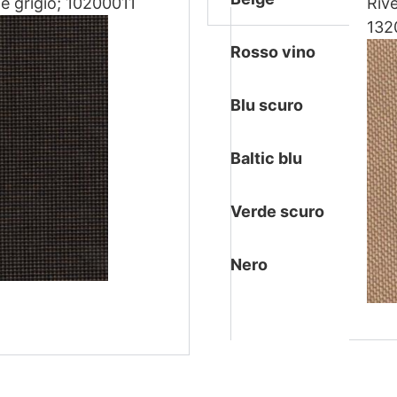
e grigio; 10200011
Rive
132
Rosso vino
Blu scuro
Baltic blu
Verde scuro
Nero