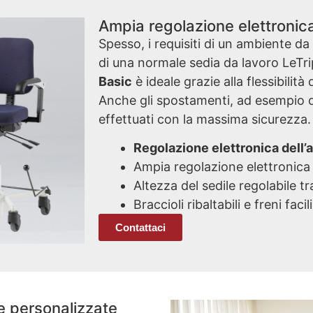
Ampia regolazione elettronica
Spesso, i requisiti di un ambiente da
di una normale sedia da lavoro LeTrip
Basic
è ideale grazie alla flessibilità
Anche gli spostamenti, ad esempio da
effettuati con la massima sicurezza.
Regolazione elettronica dell’
Ampia regolazione elettronica
Altezza del sedile regolabile 
Braccioli ribaltabili e freni facil
Contattaci
e personalizzate